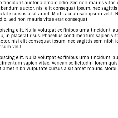
 tincidunt auctor a ornare odio. Sed non mauris vitae 
ibendum auctor, nisi elit consequat ipsum, nec sagitti
ulputate cursus a sit amet. Morbi accumsan ipsum velit.
odio. Sed non mauris vitae erat consequat.
scing elit. Nulla volutpat ex finibus urna tincidunt, a
cu, in placerat risus. Phasellus condimentum sapien vit
tor, nisi elit consequat ipsum, nec sagittis sem nibh id
psum velit.
iscing elit. Nulla volutpat ex finibus urna tincidunt, a
ondimentum sapien vitae. Aenean sollicitudin, lorem qui
 sit amet nibh vulputate cursus a sit amet mauris. Mor