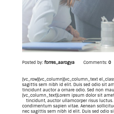
Posted by:
forres_aarogya
Comments:
0
[vc_row][vc_column][vc_column_text el_class
sagittis sem nibh id elit. Duis sed odio sit
tincidunt auctor a ornare odio. Sed non mau
[vc_column_text]Lorem ipsum dolor sit amet, 
tincidunt, auctor ullamcorper risus luctus. 
condimentum sapien vitae. Aenean sollicitud
nec sagittis sem nibh id elit. Duis sed odio