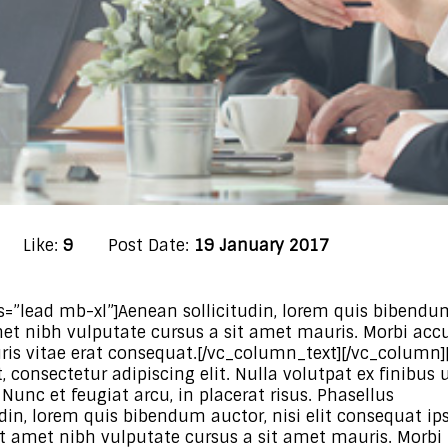
Like:
9
Post Date:
19 January 2017
=”lead mb-xl”]Aenean sollicitudin, lorem quis bibendum
 amet nibh vulputate cursus a sit amet mauris. Morbi ac
ris vitae erat consequat.[/vc_column_text][/vc_column]
consectetur adipiscing elit. Nulla volutpat ex finibus 
Nunc et feugiat arcu, in placerat risus. Phasellus
in, lorem quis bibendum auctor, nisi elit consequat ip
 sit amet nibh vulputate cursus a sit amet mauris. Morbi