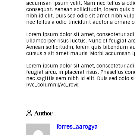
accumsan ipsum velit. Nam nec tellus a odio
consequat. Aenean sollicitudin, lorem quis b
nibh id elit. Duis sed odio sit amet nibh v
nec tellus a odio tincidunt auctor a ornare 
Lorem ipsum dolor sit amet, consectetur adipi
ullamcorper risus luctus. Nunc et feugiat ar
Aenean sollicitudin, lorem quis bibendum auc
cursus a sit amet mauris. Morbi accumsan i
Lorem ipsum dolor sit amet, consectetur adip
feugiat arcu, in placerat risus. Phasellus c
nec sagittis sem nibh id elit. Duis sed odio
[/vc_column][/vc_row]
Author
forres_aarogya