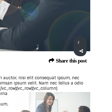
Share this post
 auctor, nisi elit consequat ipsum, nec
cumsan ipsum velit. Nam nec tellus a odio
[/vc_row][vc_row][vc_column]
urna
sum,